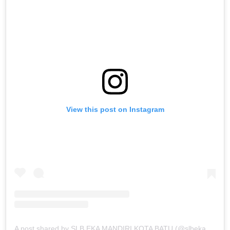
View this post on Instagram
A post shared by SLB EKA MANDIRI KOTA BATU (@slbekamandiribatu)