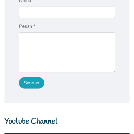
Nama *
Pesan *
Youtube Channel